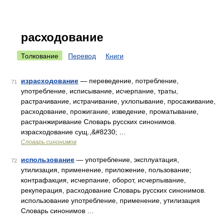
расходование
Толкование
Перевод
Книги
израсходование
— переведение, потребление,
71
употребление, исписывание, исчерпание, траты,
растрачивание, истрачивание, ухлопывание, просаживание,
расходование, прожигание, изведение, проматывание,
растранжиривание Словарь русских синонимов.
израсходование сущ.,&#8230; …
Словарь синонимов
использование
— употребление, эксплуатация,
72
утилизация, применение, приложение, пользование;
контрафакция, исчерпание, оборот, исчерпывание,
рекуперация, расходование Словарь русских синонимов.
использование употребление, применение, утилизация
Словарь синонимов …