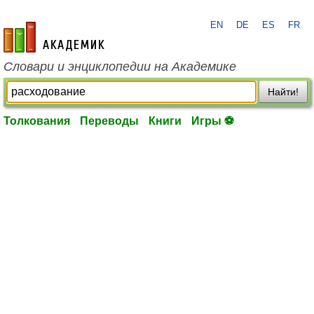
EN
DE
ES
FR
academic.ru
Словари и энциклопедии на Академике
Найти!
Толкования
Переводы
Книги
Игры ⚽